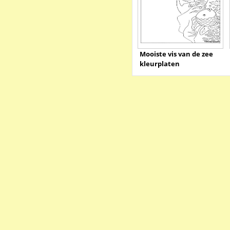
Mooiste vis van de zee
kleurplaten