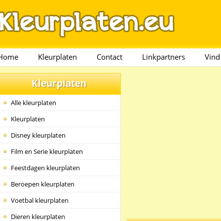
Home
Kleurplaten
Contact
Linkpartners
Vind
Kleurplaten
Alle kleurplaten
Kleurplaten
Disney kleurplaten
Film en Serie kleurplaten
Feestdagen kleurplaten
Beroepen kleurplaten
Voetbal kleurplaten
Dieren kleurplaten