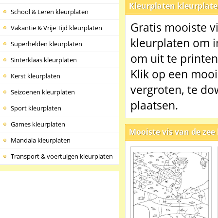
Kleurplaten kleurplat
School & Leren kleurplaten
Gratis mooiste v
Vakantie & Vrije Tijd kleurplaten
kleurplaten om i
Superhelden kleurplaten
om uit te printen
Sinterklaas kleurplaten
Klik op een mooi
Kerst kleurplaten
vergroten, te do
Seizoenen kleurplaten
plaatsen.
Sport kleurplaten
Games kleurplaten
Mooiste vis van de zee
Mandala kleurplaten
Transport & voertuigen kleurplaten