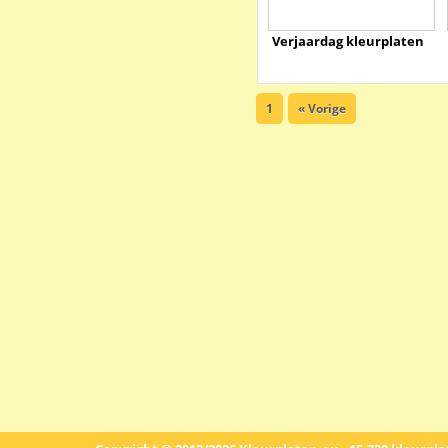
Verjaardag kleurplaten
1
« Vorige