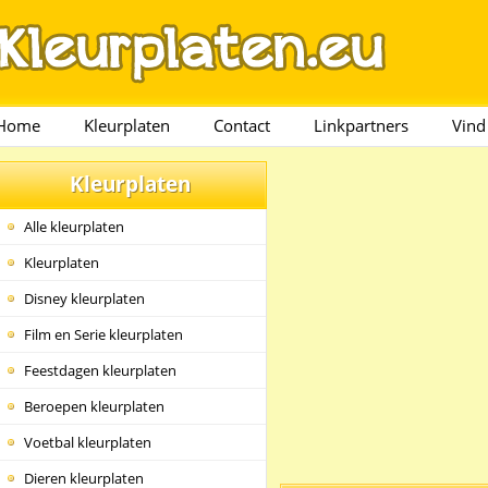
Home
Kleurplaten
Contact
Linkpartners
Vind
Kleurplaten
Alle kleurplaten
Kleurplaten
Disney kleurplaten
Film en Serie kleurplaten
Feestdagen kleurplaten
Beroepen kleurplaten
Voetbal kleurplaten
Dieren kleurplaten