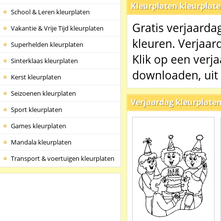
Kleurplaten kleurplat
School & Leren kleurplaten
Gratis verjaarda
Vakantie & Vrije Tijd kleurplaten
kleuren. Verjaar
Superhelden kleurplaten
Klik op een verj
Sinterklaas kleurplaten
downloaden, uit 
Kerst kleurplaten
Seizoenen kleurplaten
Verjaardag kleurplate
Sport kleurplaten
Games kleurplaten
Mandala kleurplaten
Transport & voertuigen kleurplaten