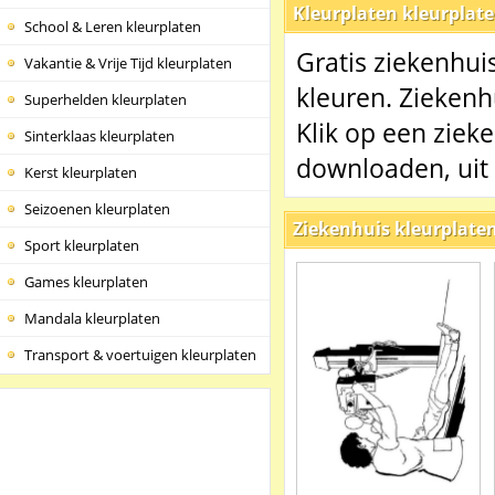
Kleurplaten kleurplat
School & Leren kleurplaten
Gratis ziekenhui
Vakantie & Vrije Tijd kleurplaten
kleuren. Ziekenhu
Superhelden kleurplaten
Klik op een ziek
Sinterklaas kleurplaten
downloaden, uit 
Kerst kleurplaten
Seizoenen kleurplaten
Ziekenhuis kleurplate
Sport kleurplaten
Games kleurplaten
Mandala kleurplaten
Transport & voertuigen kleurplaten