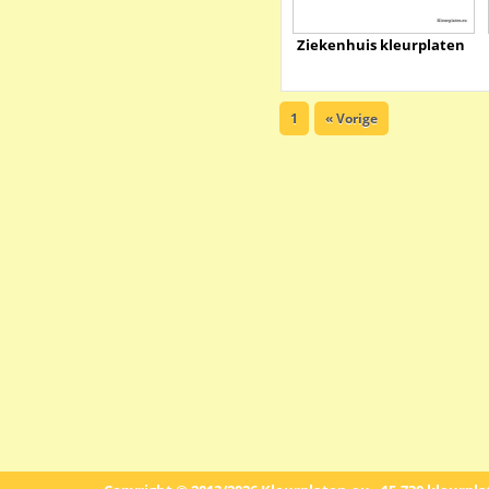
Ziekenhuis kleurplaten
1
« Vorige