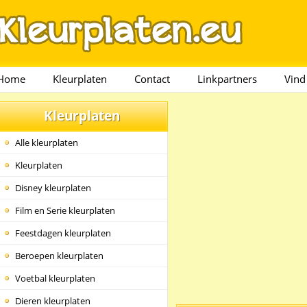
Home
Kleurplaten
Contact
Linkpartners
Vind
Kleurplaten
Alle kleurplaten
Kleurplaten
Disney kleurplaten
Film en Serie kleurplaten
Feestdagen kleurplaten
Beroepen kleurplaten
Voetbal kleurplaten
Dieren kleurplaten