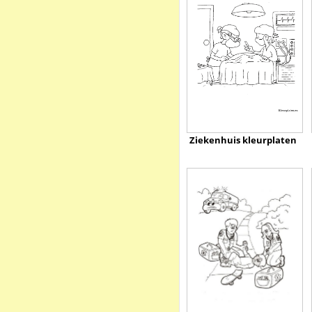
Ziekenhuis kleurplaten