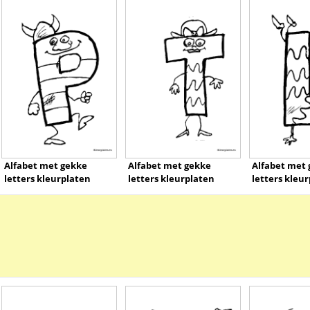
Alfabet met gekke
Alfabet met gekke
Alfabet met
letters kleurplaten
letters kleurplaten
letters kleu