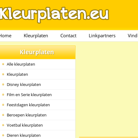
Home
Kleurplaten
Contact
Linkpartners
Vind
Kleurplaten
Alle kleurplaten
Kleurplaten
Disney kleurplaten
Film en Serie kleurplaten
Feestdagen kleurplaten
Beroepen kleurplaten
Voetbal kleurplaten
Dieren kleurplaten