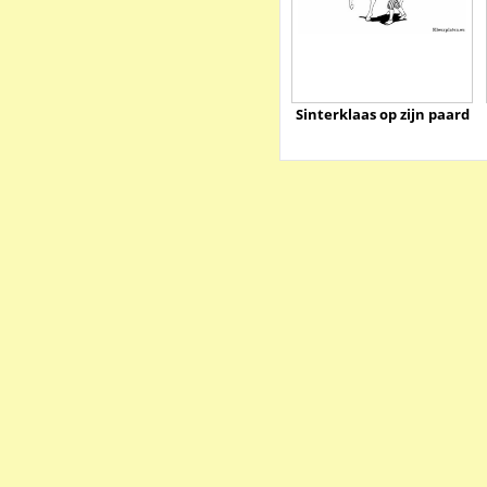
Sinterklaas op zijn paard