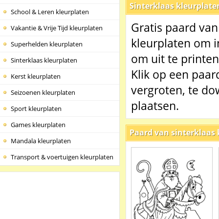
Sinterklaas kleurplate
School & Leren kleurplaten
Gratis paard van
Vakantie & Vrije Tijd kleurplaten
kleurplaten om i
Superhelden kleurplaten
om uit te printen
Sinterklaas kleurplaten
Klik op een paar
Kerst kleurplaten
vergroten, te do
Seizoenen kleurplaten
plaatsen.
Sport kleurplaten
Games kleurplaten
Paard van sinterklaas 
Mandala kleurplaten
Transport & voertuigen kleurplaten