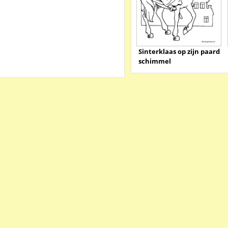
Sinterklaas op zijn paard
schimmel