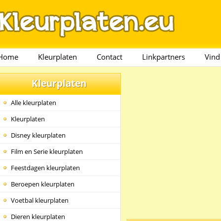
Home
Kleurplaten
Contact
Linkpartners
Vind
Kleurplaten
Alle kleurplaten
Kleurplaten
Disney kleurplaten
Film en Serie kleurplaten
Feestdagen kleurplaten
Beroepen kleurplaten
Voetbal kleurplaten
Dieren kleurplaten