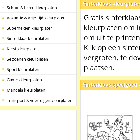
Sinterklaas kleurplate
School & Leren kleurplaten
Gratis sinterkla
Vakantie & Vrije Tijd kleurplaten
kleurplaten om i
Superhelden kleurplaten
om uit te printen
Sinterklaas kleurplaten
Klik op een sint
Kerst kleurplaten
vergroten, te do
Seizoenen kleurplaten
plaatsen.
Sport kleurplaten
Games kleurplaten
Sinterklaas speelgoed 
Mandala kleurplaten
Transport & voertuigen kleurplaten