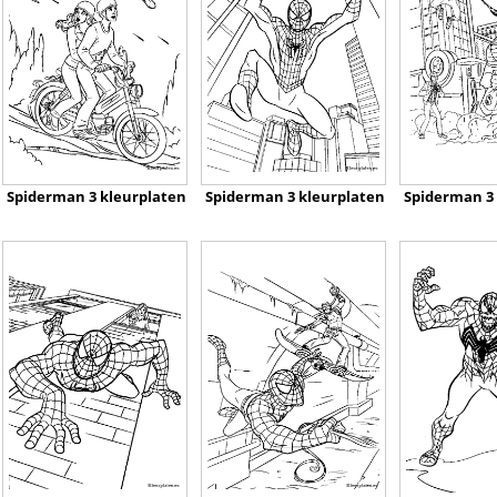
Spiderman 3 kleurplaten
Spiderman 3 kleurplaten
Spiderman 3