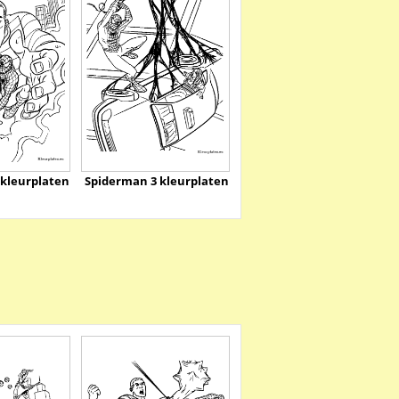
 kleurplaten
Spiderman 3 kleurplaten