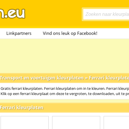
Linkpartners
Vind ons leuk op Facebook!
Transport en voertuigen kleurplaten
»
Ferrari kleurplat
Gratis ferrari kleurplaten. Ferrari kleurplaten om in te kleuren. Ferrari kleur
Klik op een ferrari kleurplaat om deze te vergroten, te downloaden, uit te p
Ferrari kleurplaten