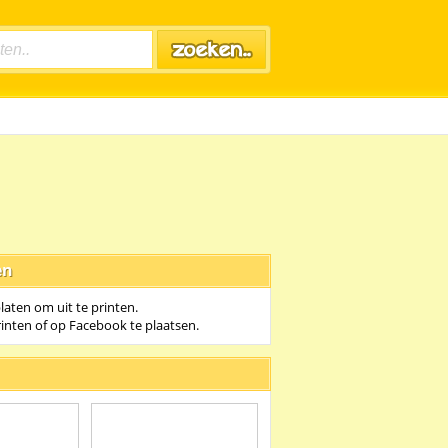
en
platen om uit te printen.
rinten of op Facebook te plaatsen.