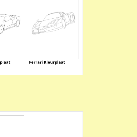
rplaat
Ferrari Kleurplaat