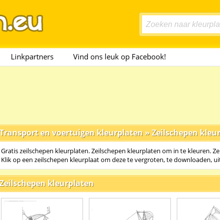
Linkpartners
Vind ons leuk op Facebook!
Transport en voertuigen kleurplaten
»
Zeilschepen kleu
Gratis zeilschepen kleurplaten. Zeilschepen kleurplaten om in te kleuren. Ze
Klik op een zeilschepen kleurplaat om deze te vergroten, te downloaden, ui
Zeilschepen kleurplaten