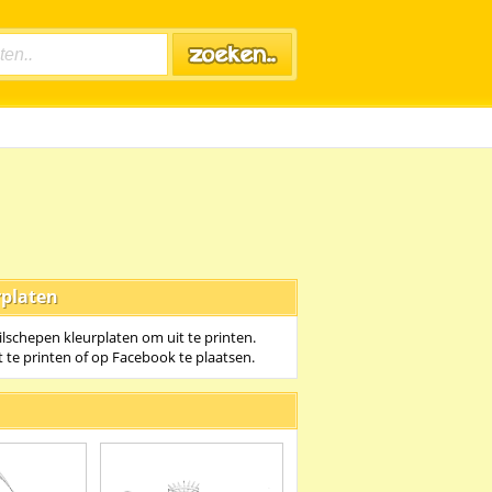
rplaten
ilschepen kleurplaten om uit te printen.
t te printen of op Facebook te plaatsen.